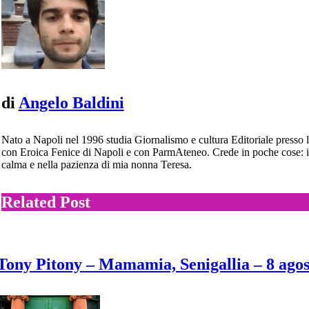
di
Angelo Baldini
Nato a Napoli nel 1996 studia Giornalismo e cultura Editoriale presso l
con Eroica Fenice di Napoli e con ParmAteneo. Crede in poche cose: in
calma e nella pazienza di mia nonna Teresa.
Related Post
Tony Pitony – Mamamia, Senigallia – 8 agos