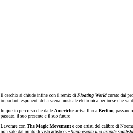
Il cerchio si chiude infine con il remix di
Floating World
curato dal pr
importanti esponenti della scena musicale elettronica berlinese che van
In questo percorso che dalle
Americhe
arriva fino a
Berlino
, passand
passato, il suo presente e il suo futuro.
Lavorare con
The Magic Movement
e con artisti del calibro di Noem
non solo dal punto di vista artistico: «
Rappresenta una grande soddisfazi