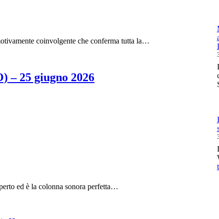
emotivamente coinvolgente che conferma tutta la…
O) – 25 giugno 2026
’aperto ed è la colonna sonora perfetta…