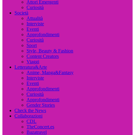
Attori Emergenti
Curiosità
Società
Attualità
Interviste
Eventi
Approfondimenti
Curiosità
Sport
Style, Beauty & Fashion
Content Creators
Viaggi
Letteratura&Arte
Anime, Manga&Fantasy
Interviste
Eventi
Approfondimenti
Curiosità
Approfondimenti
Gender Stories
Check the News
Collaborazioni
CDL
TheConcert.es
Bazatravel