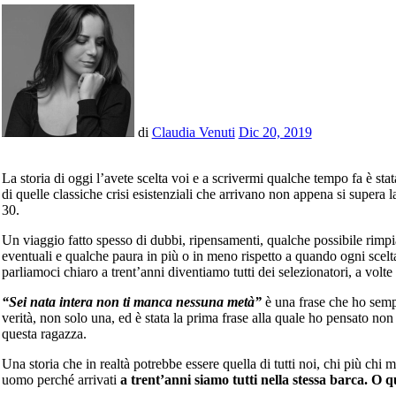
di
Claudia Venuti
Dic 20, 2019
La storia di oggi l’avete scelta voi e a scrivermi qualche tempo fa è stata una ragazza che si trova ad affrontare una
di quelle classiche crisi esistenziali che arrivano non appena si supera la
30.
Un viaggio fatto spesso di dubbi, ripensamenti, qualche possibile rimpia
eventuali e qualche paura in più o in meno rispetto a quando ogni scelt
parliamoci chiaro a trent’anni diventiamo tutti dei selezionatori, a volte 
“Sei nata intera non ti manca nessuna metà”
è una frase che ho sem
verità, non solo una, ed è stata la prima frase alla quale ho pensato non 
questa ragazza.
Una storia che in realtà potrebbe essere quella di tutti noi, chi più chi
uomo perché arrivati
a trent’anni siamo tutti nella stessa barca. O q