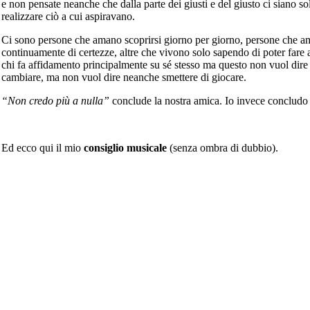
e non pensate neanche che dalla parte dei giusti e del giusto ci siano 
realizzare ciò a cui aspiravano.
Ci sono persone che amano scoprirsi giorno per giorno, persone che a
continuamente di certezze, altre che vivono solo sapendo di poter fare 
chi fa affidamento principalmente su sé stesso ma questo non vuol dire 
cambiare, ma non vuol dire neanche smettere di giocare.
“Non credo più a nulla”
conclude la nostra amica. Io invece concludo 
Ed ecco qui il mio
consiglio musicale
(senza ombra di dubbio).