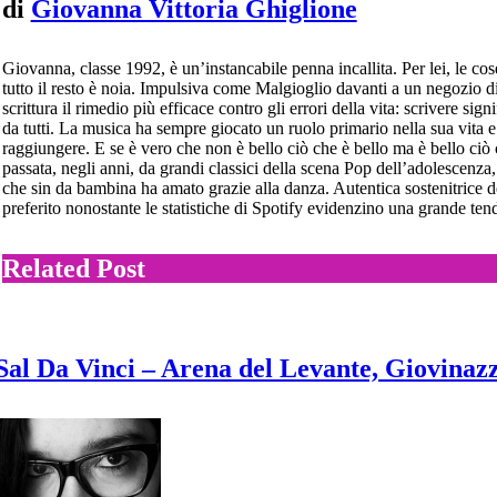
di
Giovanna Vittoria Ghiglione
Giovanna, classe 1992, è un’instancabile penna incallita. Per lei, le cos
tutto il resto è noia. Impulsiva come Malgioglio davanti a un negozio d
scrittura il rimedio più efficace contro gli errori della vita: scrivere si
da tutti. La musica ha sempre giocato un ruolo primario nella sua vita e
raggiungere. E se è vero che non è bello ciò che è bello ma è bello ciò c
passata, negli anni, da grandi classici della scena Pop dell’adolescenza
che sin da bambina ha amato grazie alla danza. Autentica sostenitrice d
preferito nonostante le statistiche di Spotify evidenzino una grande te
Related Post
Sal Da Vinci – Arena del Levante, Giovinazz