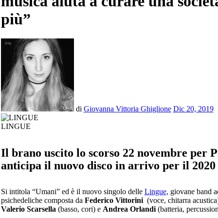
musica aiuta a curare una socie
più”
di
Giovanna Vittoria Ghiglione
Dic 20, 2019
LINGUE
Il brano uscito lo scorso 22 novembre per P
anticipa il nuovo disco in arrivo per il 2020
Si intitola “Umani” ed è il nuovo singolo delle
Lingue
, giovane band a
psichedeliche composta da
Federico Vittorini
(voce, chitarra acustica
Valerio Scarsella
(basso, cori) e
Andrea Orlandi
(batteria, percussion