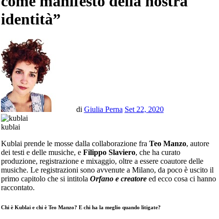
come manifesto della nostra
identità”
di
Giulia Perna
Set 22, 2020
kublai
Kublai prende le mosse dalla collaborazione fra
Teo Manzo
, autore
dei testi e delle musiche, e
Filippo Slaviero
, che ha curato
produzione, registrazione e mixaggio, oltre a essere coautore delle
musiche. Le registrazioni sono avvenute a Milano, da poco è uscito il
primo capitolo che si intitola
Orfano e creatore
ed ecco cosa ci hanno
raccontato.
Chi è Kublai e chi è Teo Manzo? E chi ha la meglio quando litigate?