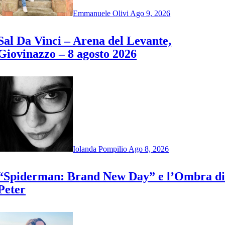
Emmanuele Olivi
Ago 9, 2026
Sal Da Vinci – Arena del Levante,
Giovinazzo – 8 agosto 2026
Iolanda Pompilio
Ago 8, 2026
“Spiderman: Brand New Day” e l’Ombra d
Peter