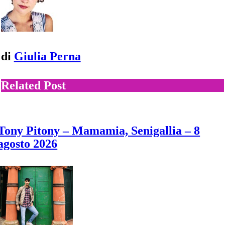
di
Giulia Perna
Related Post
Tony Pitony – Mamamia, Senigallia – 8
agosto 2026