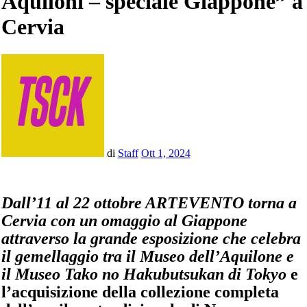
Aquiloni – speciale Giappone” a
Cervia
di
Staff
Ott 1, 2024
Dall’11 al 22 ottobre ARTEVENTO torna a
Cervia con un omaggio al Giappone
attraverso la grande esposizione che celebra
il gemellaggio tra il Museo dell’Aquilone e
il Museo Tako no Hakubutsukan di Tokyo
e
l’acquisizione della collezione completa