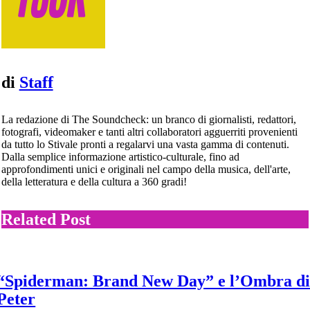
di
Staff
La redazione di The Soundcheck: un branco di giornalisti, redattori,
fotografi, videomaker e tanti altri collaboratori agguerriti provenienti
da tutto lo Stivale pronti a regalarvi una vasta gamma di contenuti.
Dalla semplice informazione artistico-culturale, fino ad
approfondimenti unici e originali nel campo della musica, dell'arte,
della letteratura e della cultura a 360 gradi!
Related Post
“Spiderman: Brand New Day” e l’Ombra d
Peter