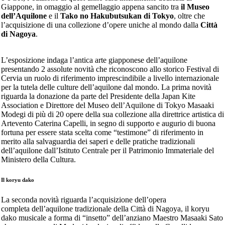
Giappone, in omaggio al gemellaggio appena sancito tra
il Museo
dell’Aquilone
e il
Tako no Hakubutsukan di Tokyo
, oltre che
l’acquisizione di una collezione d’opere uniche al mondo dalla
Città
di Nagoya
.
L’esposizione indaga l’antica arte giapponese dell’aquilone
presentando 2 assolute novità che riconoscono allo storico Festival di
Cervia un ruolo di riferimento imprescindibile a livello internazionale
per la tutela delle culture dell’aquilone dal mondo. La prima novità
riguarda la donazione da parte del Presidente della Japan Kite
Association e Direttore del Museo dell’Aquilone di Tokyo Masaaki
Modegi di più di 20 opere della sua collezione alla direttrice artistica di
Artevento Caterina Capelli, in segno di supporto e augurio di buona
fortuna per essere stata scelta come “testimone” di riferimento in
merito alla salvaguardia dei saperi e delle pratiche tradizionali
dell’aquilone dall’Istituto Centrale per il Patrimonio Immateriale del
Ministero della Cultura.
Il koryu dako
La seconda novità riguarda l’acquisizione dell’opera
completa dell’aquilone tradizionale della Città di Nagoya, il koryu
dako musicale a forma di “insetto” dell’anziano Maestro Masaaki Sato