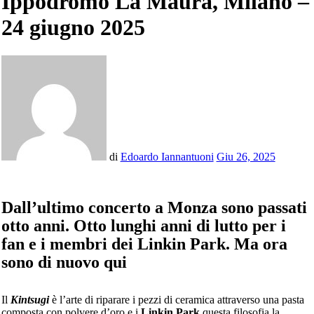
Ippodromo La Maura, Milano –
24 giugno 2025
di
Edoardo Iannantuoni
Giu 26, 2025
Dall’ultimo concerto a Monza sono passati
otto anni. Otto lunghi anni di lutto per i
fan e i membri dei Linkin Park. Ma ora
sono di nuovo qui
Il
Kintsugi
è l’arte di riparare i pezzi di ceramica attraverso una pasta
composta con polvere d’oro e i
Linkin Park
questa filosofia la