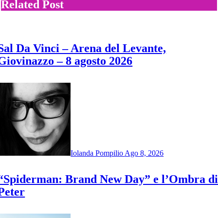
Related Post
Sal Da Vinci – Arena del Levante,
Giovinazzo – 8 agosto 2026
Iolanda Pompilio
Ago 8, 2026
“Spiderman: Brand New Day” e l’Ombra d
Peter