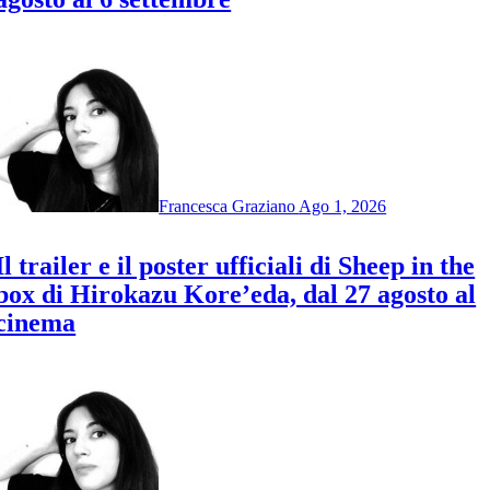
Francesca Graziano
Ago 1, 2026
Il trailer e il poster ufficiali di Sheep in the
box di Hirokazu Kore’eda, dal 27 agosto al
cinema