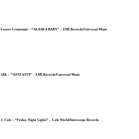
Cesare Cremonini – “ALASKA BABY” – EMI Records/Universal Music
18K – “ANTI ANTI” – EMI Records/Universal Music
J. Cole – “Friday Night Lights” – Cole World/Interscope Records