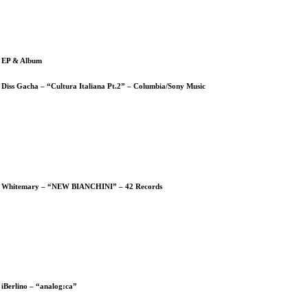
EP & Album
Diss Gacha – “Cultura Italiana Pt.2” – Columbia/Sony Music
Whitemary – “NEW BIANCHINI” – 42 Records
iBerlino – “analog:ca”