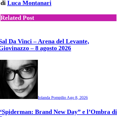
di
Luca Montanari
Related Post
Sal Da Vinci – Arena del Levante,
Giovinazzo – 8 agosto 2026
Iolanda Pompilio
Ago 8, 2026
“Spiderman: Brand New Day” e l’Ombra d