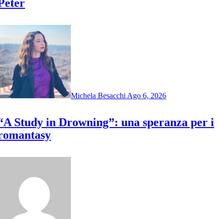
Peter
Michela Besacchi
Ago 6, 2026
“A Study in Drowning”: una speranza per i
romantasy