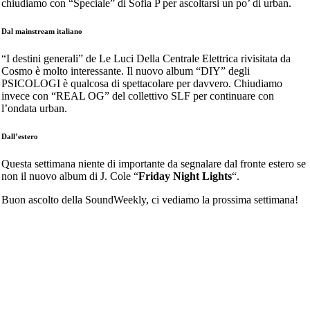
chiudiamo con “Speciale” di Sofia P per ascoltarsi un po’ di urban.
Dal mainstream italiano
“I destini generali” de Le Luci Della Centrale Elettrica rivisitata da
Cosmo è molto interessante. Il nuovo album “DIY” degli
PSICOLOGI è qualcosa di spettacolare per davvero. Chiudiamo
invece con “REAL OG” del collettivo SLF per continuare con
l’ondata urban.
Dall’estero
Questa settimana niente di importante da segnalare dal fronte estero se
non il nuovo album di J. Cole “
Friday Night Lights
“.
Buon ascolto della SoundWeekly, ci vediamo la prossima settimana!