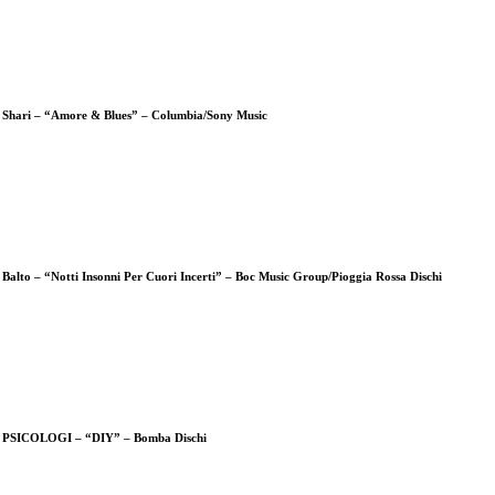
Shari – “Amore & Blues” – Columbia/Sony Music
Balto – “Notti Insonni Per Cuori Incerti” – Boc Music Group/Pioggia Rossa Dischi
PSICOLOGI – “DIY” – Bomba Dischi