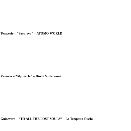
Temperie – “Sarajevo” – ATOMO WORLD
Vanarin – “My circle” – Dischi Sotterranei
Guinevere – “TO ALL THE LOST SOULS” – La Tempesta Dischi