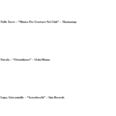
Nello Taver – “Musica Per Grattare Nei Club” – Thamsanqa
Nuvola – “Ottomilaore” – Ocho/Mamo
Lupo, Giovannelly – “Scarabocchi” – Sins Records