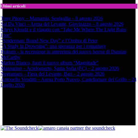
Ultimi articoli
Tony Pitony – Mamamia, Senigallia – 8 agosto 2026
Sal Da Vinci – Arena del Levante, Giovinazzo – 8 agosto 2026
Khrys Kloudz e il viaggio con “Take Me Where The Light Runs
Free”
“Spiderman: Brand New Day” e l’Ombra di Peter
“A Study in Drowning”: una speranza per i romantasy
Hokum – la recensione in anteprima del nuovo horror di Damian
McCarthy
Marlon Bianco, fuori il nuovo album “Magnitude”
Mannarino – Acieloaperto, Santa Sofia (FC) – 2 agosto 2026
Negramaro – Fiera del Levante, Bari – 2 agosto 2026
Antonello Venditti – Arena Porto Nuovo, Castellamare del Golfo – 24
Luglio 2026