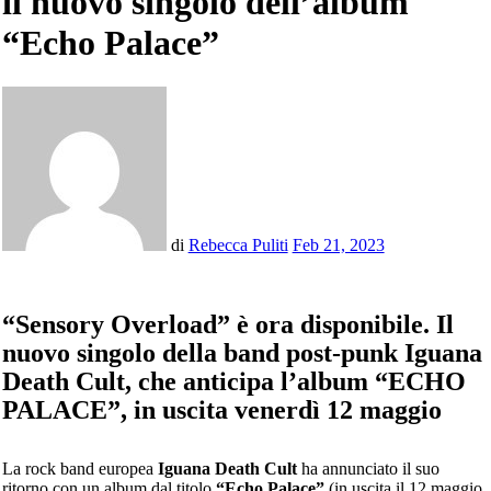
il nuovo singolo dell’album
“Echo Palace”
di
Rebecca Puliti
Feb 21, 2023
“Sensory Overload” è ora disponibile. Il
nuovo singolo della band post-punk Iguana
Death Cult, che anticipa l’album “ECHO
PALACE”, in uscita venerdì 12 maggio
La rock band europea
Iguana Death Cult
ha annunciato il suo
ritorno con un album dal titolo
“Echo Palace”
(in uscita il 12 maggio