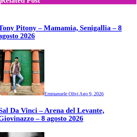
Related Post
Tony Pitony – Mamamia, Senigallia – 8
agosto 2026
Emmanuele Olivi
Ago 9, 2026
Sal Da Vinci – Arena del Levante,
Giovinazzo – 8 agosto 2026