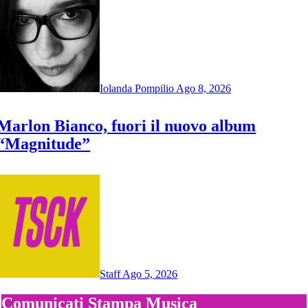
Iolanda Pompilio
Ago 8, 2026
Marlon Bianco, fuori il nuovo album
“Magnitude”
Staff
Ago 5, 2026
Comunicati Stampa Musica