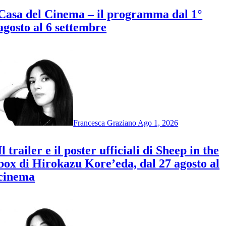
Casa del Cinema – il programma dal 1°
agosto al 6 settembre
Francesca Graziano
Ago 1, 2026
Il trailer e il poster ufficiali di Sheep in the
box di Hirokazu Kore’eda, dal 27 agosto al
cinema