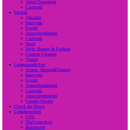
Attori Emergenti
Curiosità
Società
Attualità
Interviste
Eventi
Approfondimenti
Curiosità
Sport
Style, Beauty & Fashion
Content Creators
Viaggi
Letteratura&Arte
Anime, Manga&Fantasy
Interviste
Eventi
Approfondimenti
Curiosità
Approfondimenti
Gender Stories
Check the News
Collaborazioni
CDL
TheConcert.es
Bazatravel