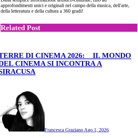
approfondimenti unici e originali nel campo della musica, dell'arte,
della letteratura e della cultura a 360 gradi!
Related Post
TERRE DI CINEMA 2026: IL MONDO
DEL CINEMA SI INCONTRA A
SIRACUSA
Francesca Graziano
Ago 1, 2026