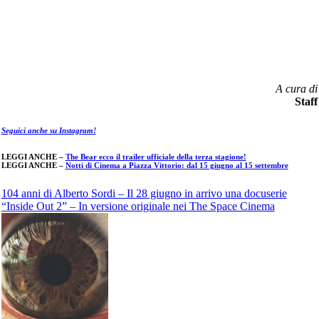
A cura di
Staff
Seguici anche su Instagram!
LEGGI ANCHE –
The Bear ecco il trailer ufficiale della terza stagione!
LEGGI ANCHE –
Notti di Cinema a Piazza Vittorio: dal 15 giugno al 15 settembre
Navigazione
104 anni di Alberto Sordi – Il 28 giugno in arrivo una docuserie
“Inside Out 2” – In versione originale nei The Space Cinema
articoli