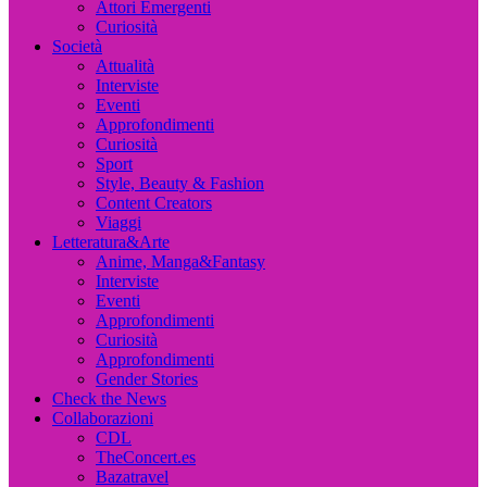
Attori Emergenti
Curiosità
Società
Attualità
Interviste
Eventi
Approfondimenti
Curiosità
Sport
Style, Beauty & Fashion
Content Creators
Viaggi
Letteratura&Arte
Anime, Manga&Fantasy
Interviste
Eventi
Approfondimenti
Curiosità
Approfondimenti
Gender Stories
Check the News
Collaborazioni
CDL
TheConcert.es
Bazatravel