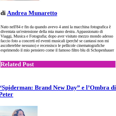
di
Andrea Munaretto
Nato nell'84 e fin da quando avevo 4 anni la macchina fotografica è
diventata un'estensione della mia mano destra. Appassionato di
Viaggi, Musica e Fotografia; dopo aver visitato mezzo mondo adesso
faccio foto a concerti ed eventi musicali (perché se cantassi non mi
ascolterebbe nessuno) e recensisco le pellicole cinematografiche
esprimendo il mio pensiero come il famoso filtro blu di Schopenhauer
Related Post
“Spiderman: Brand New Day” e l’Ombra d
Peter