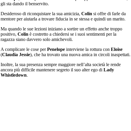
gli sta dando il benservito.
Desideroso di riconquistare la sua amicizia,
Colin
si offre di farle da
mentore per aiutarla a trovare fiducia in se stessa e quindi un marito.
Ma quando le sue lezioni iniziano a sortire un effetto anche troppo
positivo,
Colin
è costretto a chiedersi se i suoi sentimenti per la
ragazza siano davvero solo amichevoli.
A complicare le cose per
Penelope
interviene la rottura con
Eloise
(
Claudia Jessie
), che ha trovato una nuova amica in circoli inaspettati.
Inoltre, la sua presenza sempre maggiore nell’alta società le rende
ancora più difficile mantenere segreto il suo alter ego di
Lady
Whistledown
.