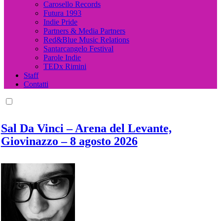
Carosello Records
Futura 1993
Indie Pride
Partners & Media Partners
Red&Blue Music Relations
Santarcangelo Festival
Parole Indie
TEDx Rimini
Staff
Contatti
Sal Da Vinci – Arena del Levante,
Giovinazzo – 8 agosto 2026