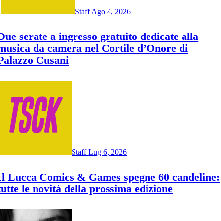
Staff
Ago 4, 2026
Due serate a ingresso gratuito dedicate alla
musica da camera nel Cortile d’Onore di
Palazzo Cusani
Staff
Lug 6, 2026
Il Lucca Comics & Games spegne 60 candeline:
tutte le novità della prossima edizione