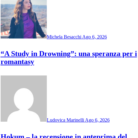
Michela Besacchi
Ago 6, 2026
“A Study in Drowning”: una speranza per i
romantasy
Ludovica Marinelli
Ago 6, 2026
Hokum – la recensione in anteprima del