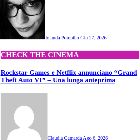
Iolanda Pompilio
Giu 27, 2026
CHECK THE CINEMA
Rockstar Games e Netflix annunciano “Grand
Theft Auto VI” – Una lunga anteprima
Claudia Camarda
Ago 6, 2026